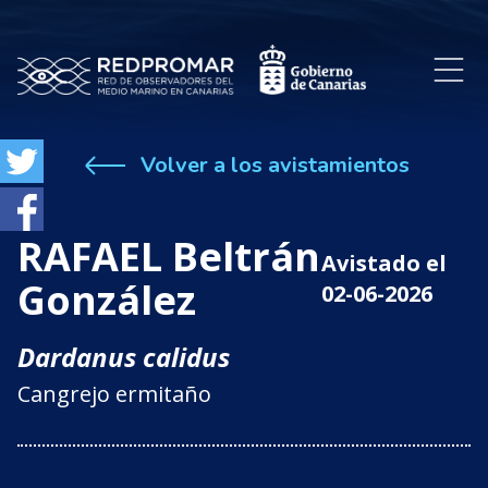
Volver a los avistamientos
RAFAEL Beltrán
Avistado el
González
02-06-2026
Dardanus calidus
Cangrejo ermitaño