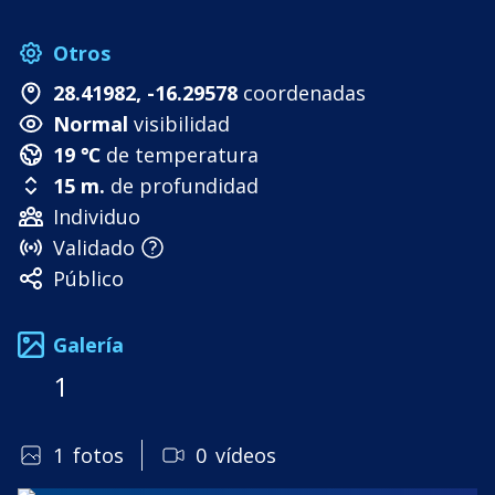
Otros
28.41982, -16.29578
coordenadas
Normal
visibilidad
19 ℃
de temperatura
15 m.
de profundidad
Individuo
Validado
Público
Galería
1
1
fotos
0
vídeos