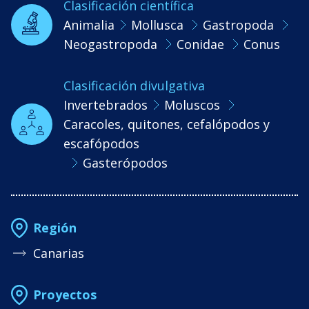
Clasificación científica
Animalia
Mollusca
Gastropoda
Neogastropoda
Conidae
Conus
Clasificación divulgativa
Invertebrados
Moluscos
Caracoles, quitones, cefalópodos y
escafópodos
Gasterópodos
Región
Canarias
Proyectos