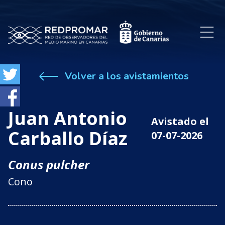
Volver a los avistamientos
Juan Antonio
Avistado el
Carballo Díaz
07-07-2026
Conus pulcher
Cono