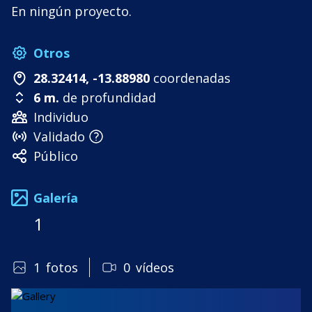
En ningún proyecto.
Otros
28.32414, -13.88980
coordenadas
6 m.
de profundidad
Individuo
Validado
Público
Galería
1
1
fotos
0
vídeos