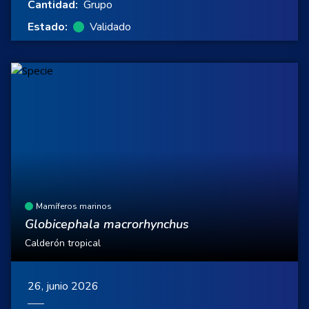
Cantidad:
Grupo
Estado:
Validado
Mamíferos marinos
Globicephala macrorhynchus
Calderón tropical
26, junio 2026