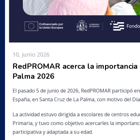
10, junio 2026
RedPROMAR acerca la importancia 
Palma 2026
El pasado 5 de junio de 2026, RedPROMAR participó en 
España, en Santa Cruz de La Palma, con motivo del Dí
La actividad estuvo dirigida a escolares de centros ed
Primaria, y tuvo como objetivo acercarles la importan
participativa y adaptada a su edad.