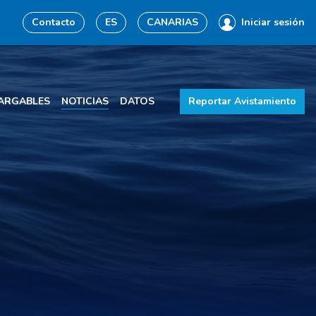
Contacto
ES
CANARIAS
Iniciar sesión
ARGABLES
NOTICIAS
DATOS
Reportar Avistamiento