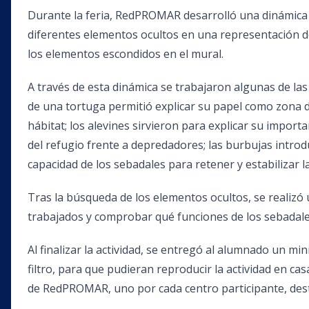
Durante la feria, RedPROMAR desarrolló una dinámica 
diferentes elementos ocultos en una representación de
los elementos escondidos en el mural.
A través de esta dinámica se trabajaron algunas de las
de una tortuga permitió explicar su papel como zona 
hábitat; los alevines sirvieron para explicar su impor
del refugio frente a depredadores; las burbujas intro
capacidad de los sebadales para retener y estabilizar l
Tras la búsqueda de los elementos ocultos, se realiz
trabajados y comprobar qué funciones de los sebadales
Al finalizar la actividad, se entregó al alumnado un mi
filtro, para que pudieran reproducir la actividad en ca
de RedPROMAR, uno por cada centro participante, des