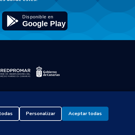
todas
Personalizar
Aceptar todas
Seleccionar idioma
Configurar cookies