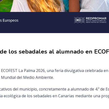
de los sebadales al alumnado en ECO
ECOFEST La Palma 2026, una feria divulgativa celebrada en 
a Mundial del Medio Ambiente.
ucativos del municipio, concretamente a alumnado de 4.º de 
cia ecológica de los sebadales en Canarias mediante una prop