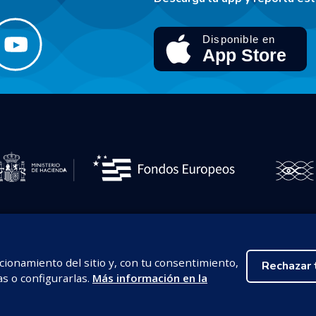
cionamiento del sitio y, con tu consentimiento,
Rechazar 
as o configurarlas.
Más información en la
Aviso legal
Política de privacidad
Política de cookies