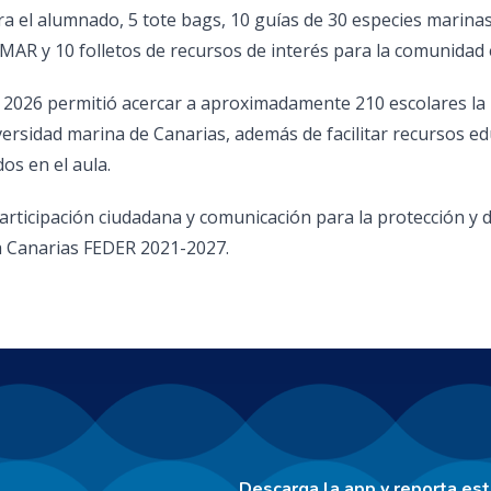
ra el alumnado, 5 tote bags, 10 guías de 30 especies marinas
MAR y 10 folletos de recursos de interés para la comunidad 
2026 permitió acercar a aproximadamente 210 escolares la
ersidad marina de Canarias, además de facilitar recursos ed
os en el aula.
rticipación ciudadana y comunicación para la protección y d
ma Canarias FEDER 2021-2027.
Descarga la app y reporta es