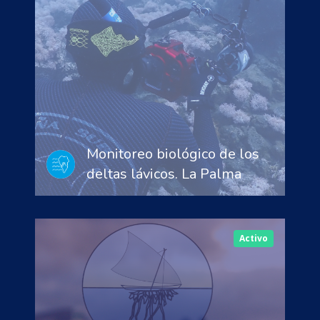
Monitoreo biológico de los
deltas lávicos. La Palma
Activo