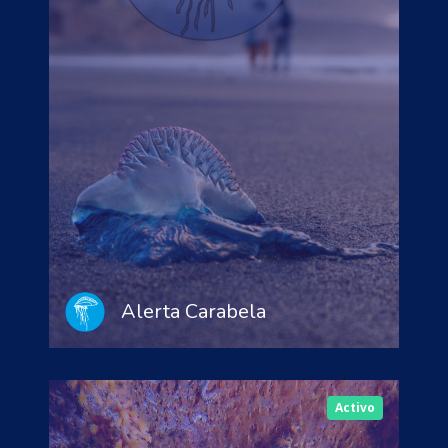
Alerta Carabela
Activo