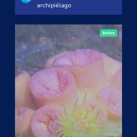
archipiélago
Activo