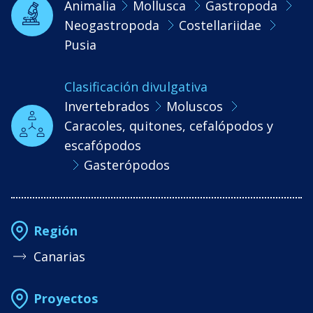
Animalia
Mollusca
Gastropoda
Neogastropoda
Costellariidae
Pusia
Clasificación divulgativa
Invertebrados
Moluscos
Caracoles, quitones, cefalópodos y
escafópodos
Gasterópodos
Región
Canarias
Proyectos