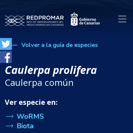
Volver a la guía de especies
Caulerpa prolifera
Caulerpa común
Ver especie en:
WoRMS
Biota