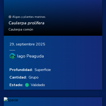
Algas y plantas marinas
Caulerpa prolifera
Caulerpa común
29, septiembre 2025
Iago Peaguda
Profundidad:
Superficie
Cantidad:
Grupo
Estado:
Validado