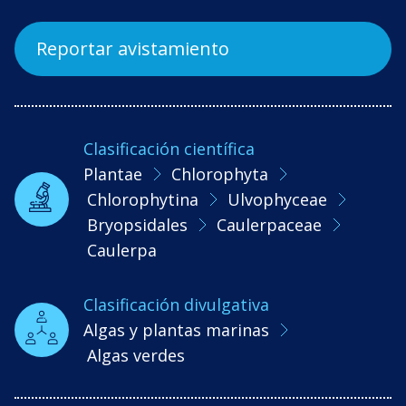
Reportar avistamiento
Clasificación científica
Plantae
Chlorophyta
Chlorophytina
Ulvophyceae
Bryopsidales
Caulerpaceae
Caulerpa
Clasificación divulgativa
Algas y plantas marinas
Algas verdes