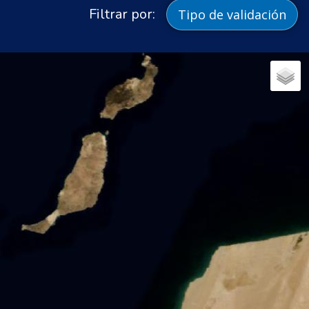
Filtrar por:
Tipo de validación