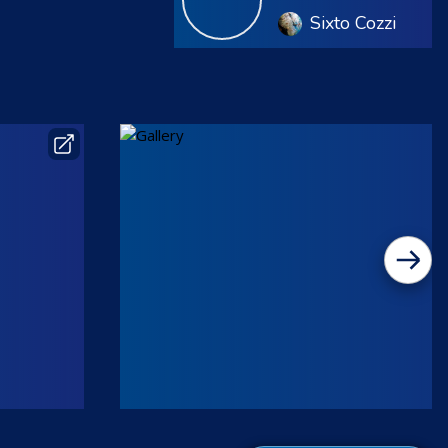
Sixto Cozzi