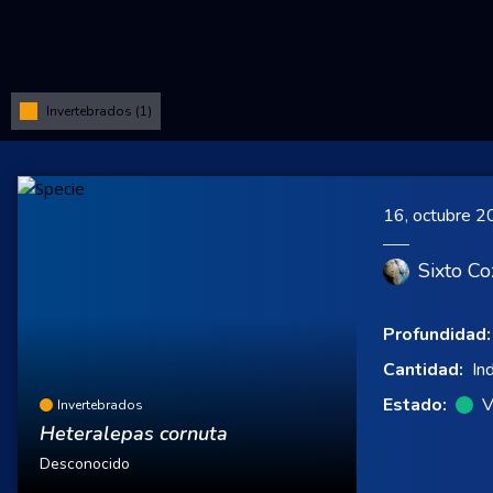
Invertebrados (1)
16, octubre 
Sixto Co
Profundidad:
Cantidad:
In
Estado:
V
Invertebrados
Heteralepas cornuta
Desconocido