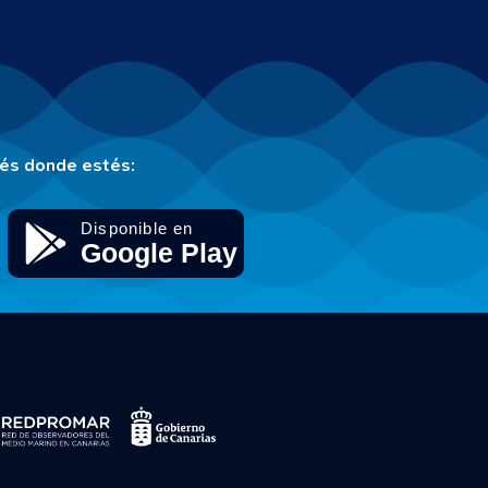
tés donde estés: