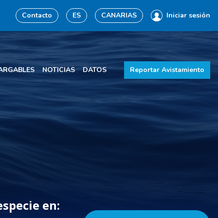
Contacto
ES
CANARIAS
Iniciar sesión
ARGABLES
NOTICIAS
DATOS
Reportar Avistamiento
especie en: