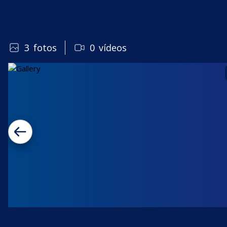
3
fotos
0
vídeos