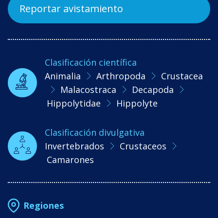
Reportar avistamiento
Clasificación científica
Animalia
Arthropoda
Crustacea
Malacostraca
Decapoda
Hippolytidae
Hippolyte
Clasificación divulgativa
Invertebrados
Crustaceos
Camarones
Regiones