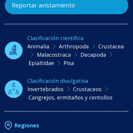
Reportar avistamiento
Clasificación científica
Animalia
Arthropoda
Crustacea
Malacostraca
Decapoda
Epialtidae
Pisa
Clasificación divulgativa
Invertebrados
Crustaceos
Cangrejos, ermitaños y centollos
Regiones