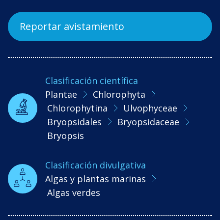
Reportar avistamiento
Clasificación científica
Plantae
Chlorophyta
Chlorophytina
Ulvophyceae
Bryopsidales
Bryopsidaceae
Bryopsis
Clasificación divulgativa
Algas y plantas marinas
Algas verdes