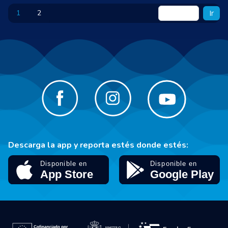
1
2
Ir
Descarga la app y reporta estés donde estés: