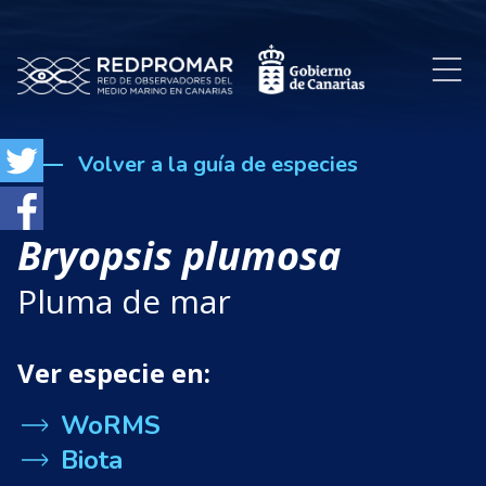
Volver a la guía de especies
Bryopsis plumosa
Pluma de mar
Ver especie en:
WoRMS
Biota