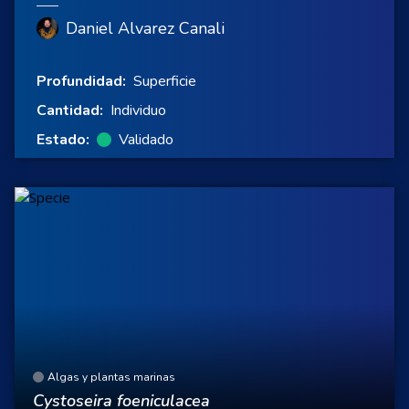
Daniel Alvarez Canali
Profundidad:
Superficie
Cantidad:
Individuo
Estado:
Validado
Algas y plantas marinas
Cystoseira foeniculacea