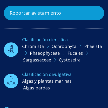
Reportar avistamiento
Clasificación científica
Chromista
Ochrophyta
Phaeista
Phaeophyceae
Fucales
Sargassaceae
Cystoseira
Clasificación divulgativa
Algas y plantas marinas
Algas pardas