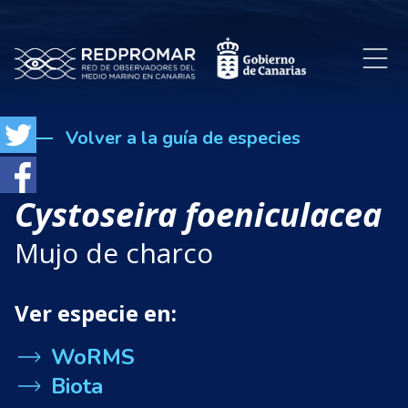
Volver a la guía de especies
Cystoseira foeniculacea
Mujo de charco
Ver especie en:
WoRMS
Biota