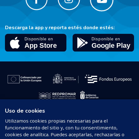
Descarga la app y reporta estés donde estés:
Uso de cookies
© 2026 REDPROMAR
Utilizamos cookies propias necesarias para el
funcionamiento del sitio y, con tu consentimiento,
Aviso legal
cookies de analítica. Puedes aceptarlas, rechazarlas o