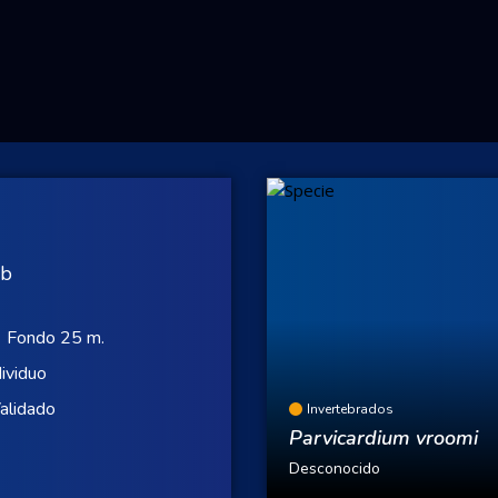
ub
Fondo 25 m.
dividuo
alidado
Invertebrados
Parvicardium vroomi
Desconocido