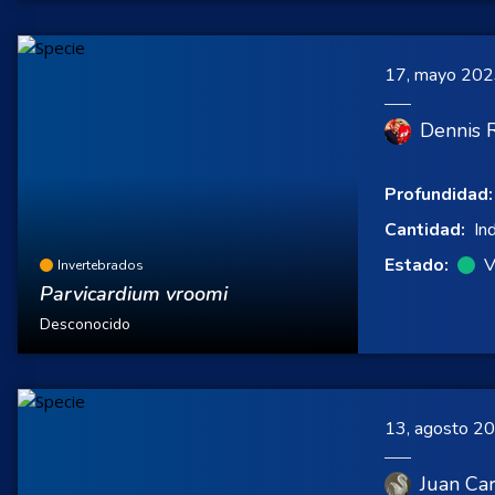
17, mayo 20
Dennis 
Profundidad:
Cantidad:
In
Estado:
V
Invertebrados
Parvicardium vroomi
Desconocido
13, agosto 2
Juan Car