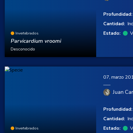
Profundidad:
Cantidad:
In
Estado:
V
Invertebrados
Parvicardium vroomi
Desconocido
07, marzo 20
Juan Car
Profundidad:
Cantidad:
In
Estado:
V
Invertebrados