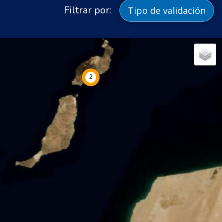
Filtrar por:
Tipo de validación