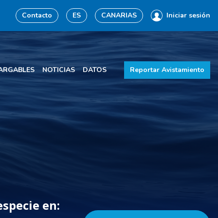
Contacto
ES
CANARIAS
Iniciar sesión
ARGABLES
NOTICIAS
DATOS
Reportar Avistamiento
especie en: