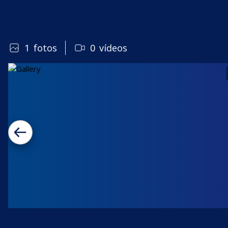
1
fotos
0
vídeos