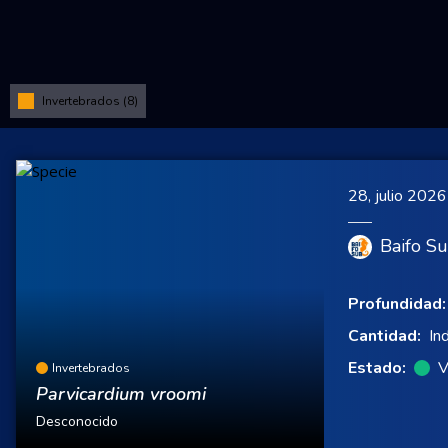
Invertebrados (8)
28, julio 2026
Baifo S
Profundidad:
Cantidad:
In
Estado:
V
Invertebrados
Parvicardium vroomi
Desconocido