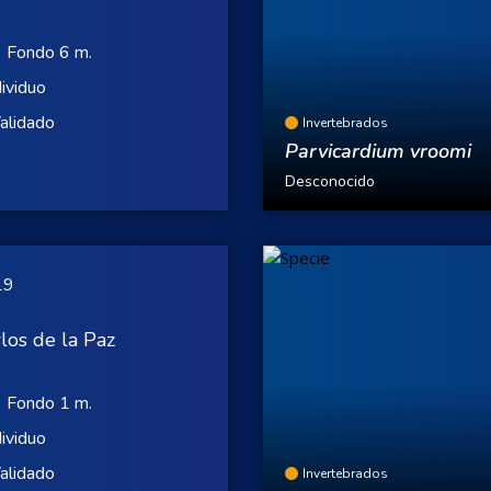
Fondo 6 m.
dividuo
alidado
Invertebrados
Parvicardium vroomi
Desconocido
19
los de la Paz
Fondo 1 m.
dividuo
alidado
Invertebrados