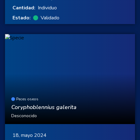
Cantidad:
Individuo
Estado:
Validado
Peces oseos
Coryphoblennius galerita
Desconocido
18, mayo 2024