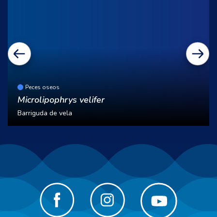
Peces oseos
Microlipophrys velifer
Barriguda de vela