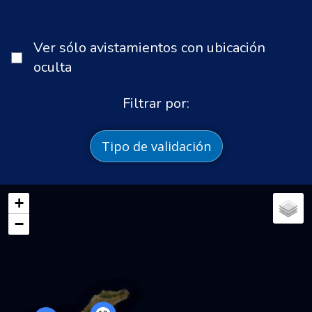
Ver sólo avistamientos con ubicación
oculta
Filtrar por:
Tipo de validación
+
−