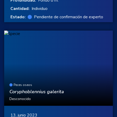
Profundidad:
Fondo 8 m.
Cantidad:
Individuo
Estado:
Pendiente de confirmación de experto
Peces oseos
Coryphoblennius galerita
Desconocido
13, junio 2023