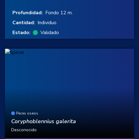
Profundidad:
Fondo 12 m.
Cantidad:
Individuo
Estado:
Validado
Peces oseos
Coryphoblennius galerita
Desconocido