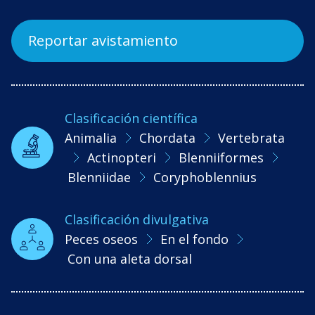
Reportar avistamiento
Clasificación científica
Animalia
Chordata
Vertebrata
Actinopteri
Blenniiformes
Blenniidae
Coryphoblennius
Clasificación divulgativa
Peces oseos
En el fondo
Con una aleta dorsal