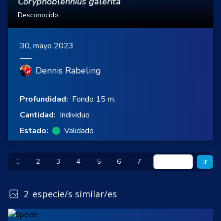
Coryphoblennius galerita
Desconocido
30, mayo 2023
Dennis Rabeling
Profundidad:
Fondo 15 m.
Cantidad:
Individuo
Estado:
Validado
1
2
3
4
5
6
7
Ir
2
especie/s similar/es