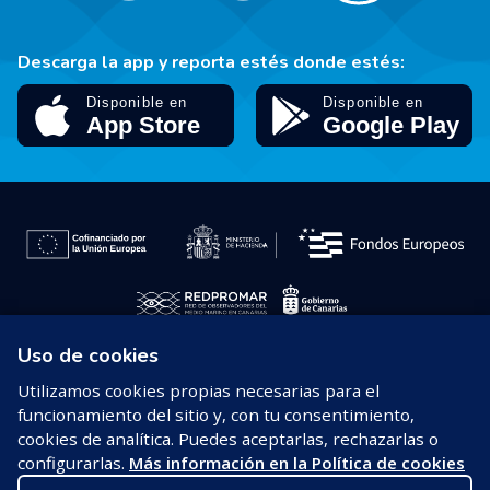
Descarga la app y reporta estés donde estés:
Uso de cookies
© 2026 REDPROMAR
Utilizamos cookies propias necesarias para el
funcionamiento del sitio y, con tu consentimiento,
Aviso legal
cookies de analítica. Puedes aceptarlas, rechazarlas o
configurarlas.
Más información en la Política de cookies
Política de privacidad