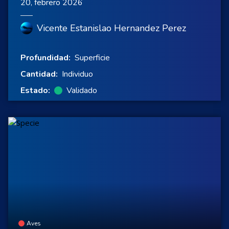
20, febrero 2026
Vicente Estanislao Hernandez Perez
Profundidad:
Superficie
Cantidad:
Individuo
Estado:
Validado
Aves