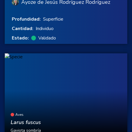
Ayoze de Jesús Rodríguez Rodríguez
Profundidad:
Superficie
Cantidad:
Individuo
Estado:
Validado
Aves
Larus fuscus
Gaviota sombría