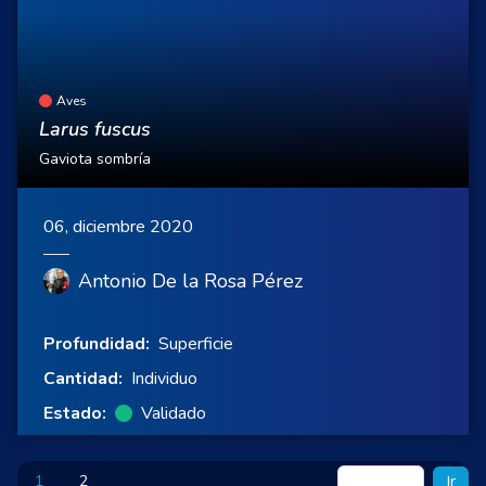
Aves
Larus fuscus
Gaviota sombría
06, diciembre 2020
Antonio De la Rosa Pérez
Profundidad:
Superficie
Cantidad:
Individuo
Estado:
Validado
1
2
Ir