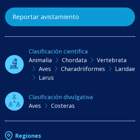
Reportar avistamiento
Clasificación científica
Animalia
Chordata
Vertebrata
Aves
Charadriiformes
Laridae
Larus
Clasificación divulgativa
Aves
Costeras
Regiones