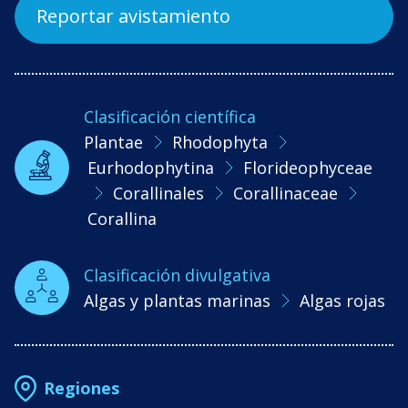
Reportar avistamiento
Clasificación científica
Plantae
Rhodophyta
Eurhodophytina
Florideophyceae
Corallinales
Corallinaceae
Corallina
Clasificación divulgativa
Algas y plantas marinas
Algas rojas
Regiones