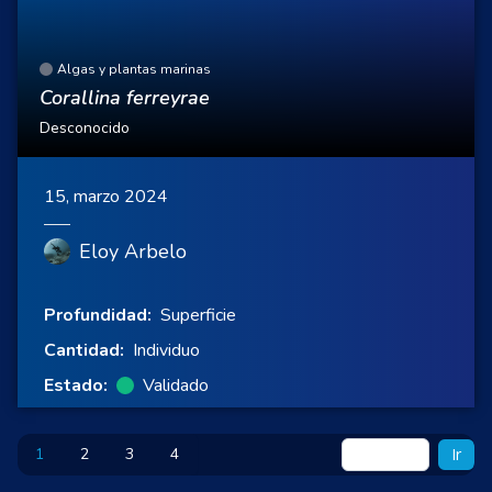
Algas y plantas marinas
Corallina ferreyrae
Desconocido
15, marzo 2024
Eloy Arbelo
Profundidad:
Superficie
Cantidad:
Individuo
Estado:
Validado
1
2
3
4
Ir