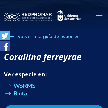
Volver a la guía de especies
Corallina ferreyrae
Ver especie en:
WoRMS
Biota