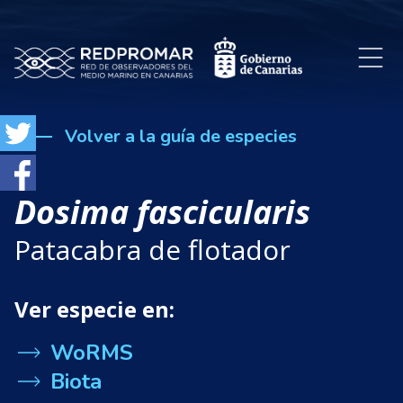
Volver a la guía de especies
Dosima fascicularis
Patacabra de flotador
Ver especie en:
WoRMS
Biota