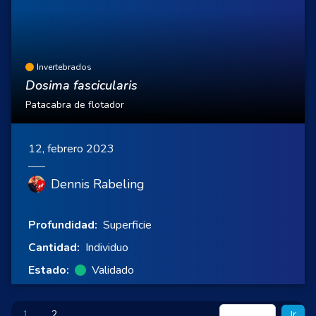
Invertebrados
Dosima fascicularis
Patacabra de flotador
12, febrero 2023
Dennis Rabeling
Profundidad:
Superficie
Cantidad:
Individuo
Estado:
Validado
1
2
Ir