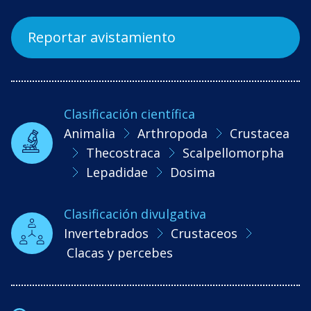
Reportar avistamiento
Clasificación científica
Animalia
Arthropoda
Crustacea
Thecostraca
Scalpellomorpha
Lepadidae
Dosima
Clasificación divulgativa
Invertebrados
Crustaceos
Clacas y percebes