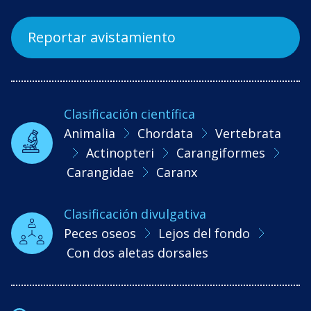
Reportar avistamiento
Clasificación científica
Animalia
Chordata
Vertebrata
Actinopteri
Carangiformes
Carangidae
Caranx
Clasificación divulgativa
Peces oseos
Lejos del fondo
Con dos aletas dorsales