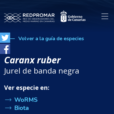
Volver a la guía de especies
Caranx ruber
Jurel de banda negra
Ver especie en:
WoRMS
Biota