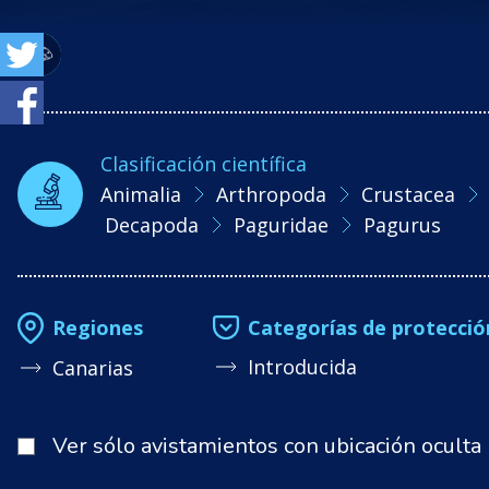
Clasificación científica
Animalia
Arthropoda
Crustacea
Decapoda
Paguridae
Pagurus
Categorías de protecció
Regiones
Introducida
Canarias
Ver sólo avistamientos con ubicación oculta