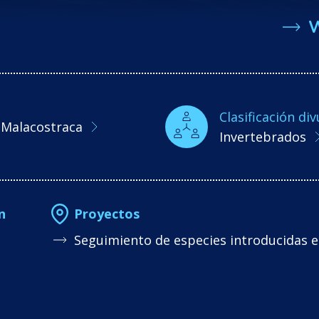
Clasificación div
Malacostraca
Invertebrados
n
Proyectos
Seguimiento de especies introducidas e