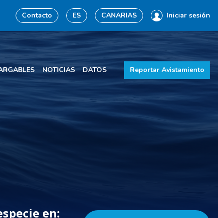
Contacto
ES
CANARIAS
Iniciar sesión
ARGABLES
NOTICIAS
DATOS
Reportar Avistamiento
especie en: