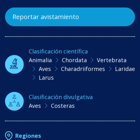
Reportar avistamiento
Clasificación científica
Animalia
Chordata
Vertebrata
Aves
Charadriiformes
Laridae
Larus
Clasificación divulgativa
Aves
Costeras
Regiones