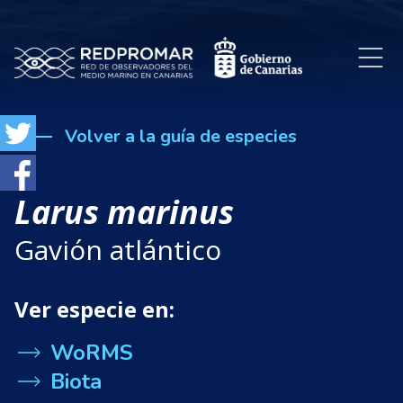
Volver a la guía de especies
Larus marinus
Gavión atlántico
Ver especie en:
WoRMS
Biota