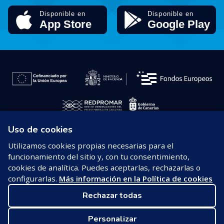
Uso de cookies
© 2026 REDPROMAR
Utilizamos cookies propias necesarias para el
funcionamiento del sitio y, con tu consentimiento,
Aviso legal
cookies de analítica. Puedes aceptarlas, rechazarlas o
configurarlas.
Más información en la Política de cookies
Política de privacidad
Rechazar todas
Política de cookies
Personalizar