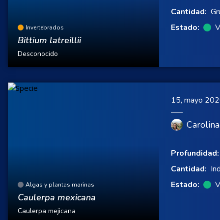
Cantidad:
Gr
Estado:
V
Invertebrados
Bittium latreillii
Desconocido
15, mayo 20
Carolina
Profundidad:
Cantidad:
In
Estado:
V
Algas y plantas marinas
Caulerpa mexicana
Caulerpa mejicana