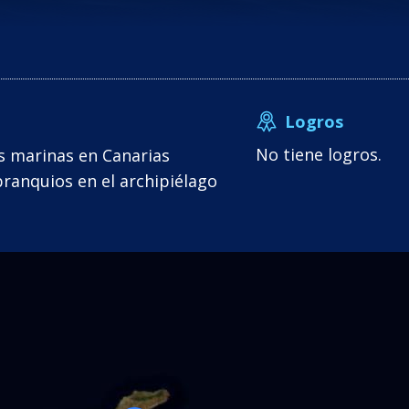
Logros
No tiene logros.
s marinas en Canarias
anquios en el archipiélago