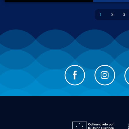
1
2
3