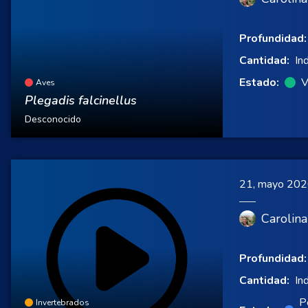
Profundidad:
Cantidad:
In
Estado:
V
Aves
Plegadis falcinellus
Desconocido
21, mayo 20
Carolina
Profundidad:
Cantidad:
In
P
Invertebrados