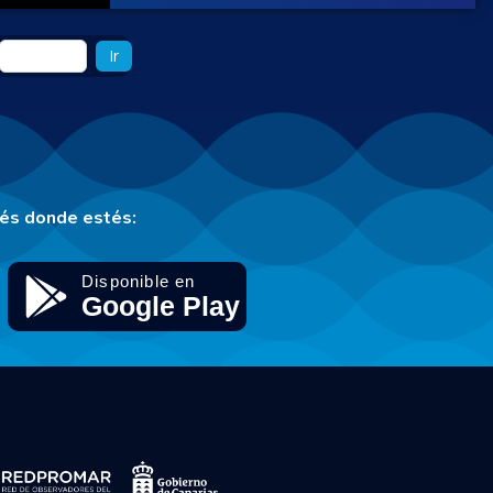
Ir
tés donde estés: