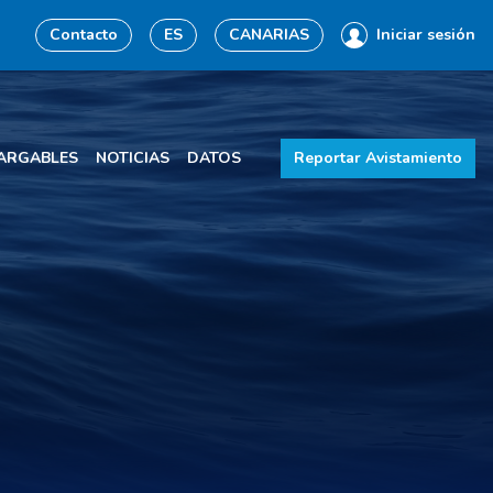
Contacto
ES
CANARIAS
Iniciar sesión
ARGABLES
NOTICIAS
DATOS
Reportar Avistamiento