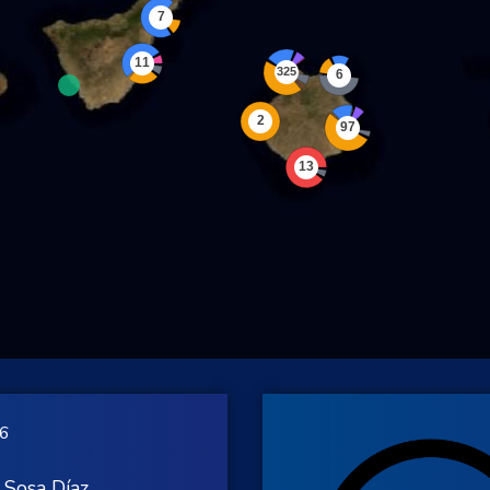
26
 Sosa Díaz