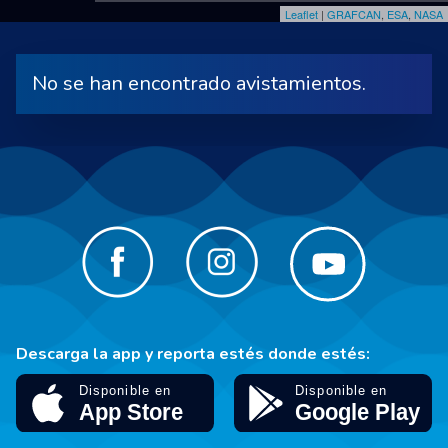
Leaflet
|
GRAFCAN
,
ESA
,
NASA
No se han encontrado avistamientos.
Descarga la app y reporta estés donde estés: