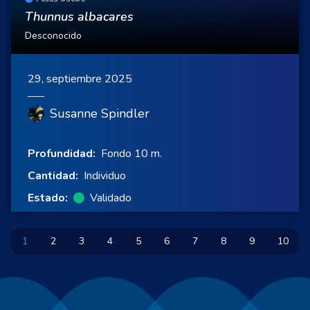
Thunnus albacares
Desconocido
29, septiembre 2025
Susanne Spindler
Profundidad:
Fondo 10 m.
Cantidad:
Individuo
Estado:
Validado
1
2
3
4
5
6
7
8
9
10