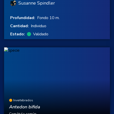
Susanne Spindler
Profundidad:
Fondo 10 m.
Cantidad:
Individuo
Estado:
Validado
Invertebrados
Antedon bifida
Comátula común