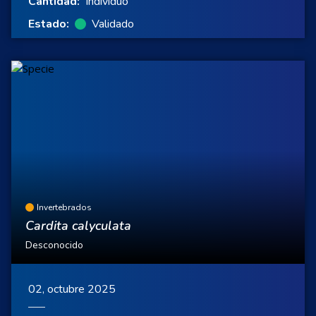
Cantidad:
Individuo
Estado:
Validado
Invertebrados
Cardita calyculata
Desconocido
02, octubre 2025