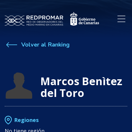
Volver al Ranking
Marcos Benìtez
del Toro
Regiones
No tiene región.