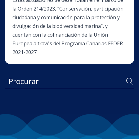
Estas actuaciones se desarrollan en el marco de
la Orden 214/2023, “Conservación, participación
ciudadana y comunicación para la protección y
divulgación de la biodiversidad marina”, y
cuentan con la cofinanciación de la Unión
Europea a través del Programa Canarias FEDER
2021-2027.