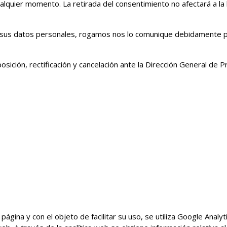
alquier momento. La retirada del consentimiento no afectará a la 
e sus datos personales, rogamos nos lo comunique debidamente po
sición, rectificación y cancelación ante la Dirección General de P
 página y con el objeto de facilitar su uso, se utiliza Google Analy