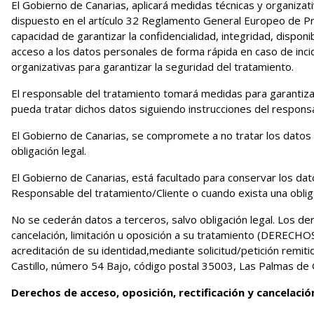
El Gobierno de Canarias, aplicará medidas técnicas y organizat
dispuesto en el artículo 32 Reglamento General Europeo de Pro
capacidad de garantizar la confidencialidad, integridad, disponi
acceso a los datos personales de forma rápida en caso de incide
organizativas para garantizar la seguridad del tratamiento.
El responsable del tratamiento tomará medidas para garantizar
pueda tratar dichos datos siguiendo instrucciones del responsa
El Gobierno de Canarias, se compromete a no tratar los datos d
obligación legal.
El Gobierno de Canarias, está facultado para conservar los da
Responsable del tratamiento/Cliente o cuando exista una obliga
No se cederán datos a terceros, salvo obligación legal. Los de
cancelación, limitación u oposición a su tratamiento (DERECHOS
acreditación de su identidad,mediante solicitud/petición remitid
Castillo, número 54 Bajo, código postal 35003, Las Palmas de 
Derechos de acceso, oposición, rectificación y cancelació