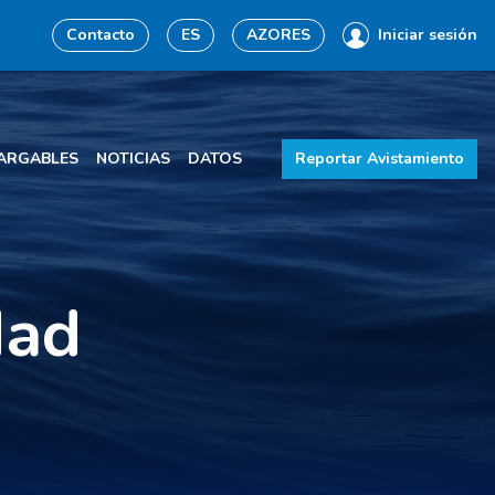
Contacto
ES
AZORES
Iniciar sesión
ARGABLES
NOTICIAS
DATOS
Reportar Avistamiento
dad