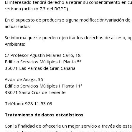
El interesado tendrá derecho a retirar su consentimiento en cu
retirada (artículo 7.3 del RGPD).
En el supuesto de producirse alguna modificación/variación d
actualizados.
Se informa que se pueden ejercitar los derechos de acceso, opo
Ambiente:
C/ Profesor Agustín Millares Carló, 18
Edificio Servicios Múltiples II Planta 5ª
35071 Las Palmas de Gran Canaria
Avda. de Anaga, 35
Edificio Servicios Múltiples I Planta 11ª
38071 Santa Cruz de Tenerife
Teléfono: 928 11 53 03
Tratamiento de datos estadísticos
Con la finalidad de ofrecerle un mejor servicio a través de esta