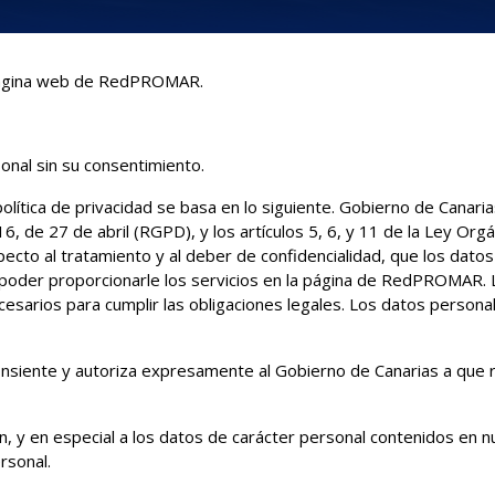
a página web de RedPROMAR.
onal sin su consentimiento.
política de privacidad se basa en lo siguiente. Gobierno de Canaria
de 27 de abril (RGPD), y los artículos 5, 6, y 11 de la Ley Org
to al tratamiento y al deber de confidencialidad, que los datos
 poder proporcionarle los servicios en la página de RedPROMAR.
cesarios para cumplir las obligaciones legales. Los datos persona
onsiente y autoriza expresamente al Gobierno de Canarias a que re
ón, y en especial a los datos de carácter personal contenidos en n
rsonal.