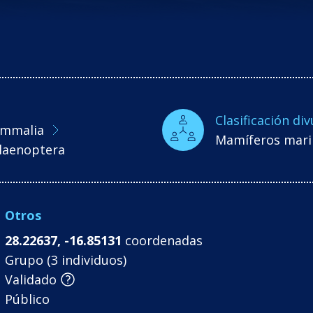
Clasificación div
mmalia
Mamíferos mari
laenoptera
Otros
28.22637, -16.85131
coordenadas
Grupo (3 individuos)
Validado
Público