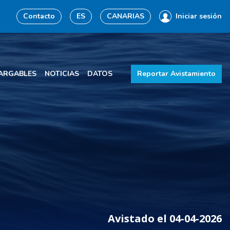
Contacto
ES
CANARIAS
Iniciar sesión
ARGABLES
NOTICIAS
DATOS
Reportar Avistamiento
Avistado el 04-04-2026