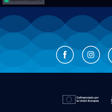
Mamíferos marinos (1)