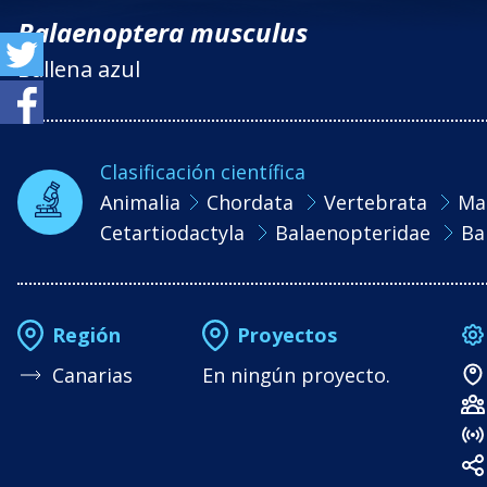
Balaenoptera musculus
Ballena azul
Clasificación científica
Animalia
Chordata
Vertebrata
Ma
Cetartiodactyla
Balaenopteridae
Ba
Región
Proyectos
Canarias
En ningún proyecto.