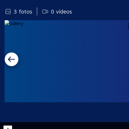
3
fotos
0
vídeos