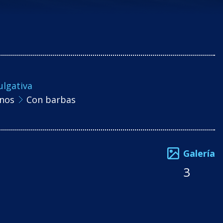
ulgativa
nos
Con barbas
Galería
3