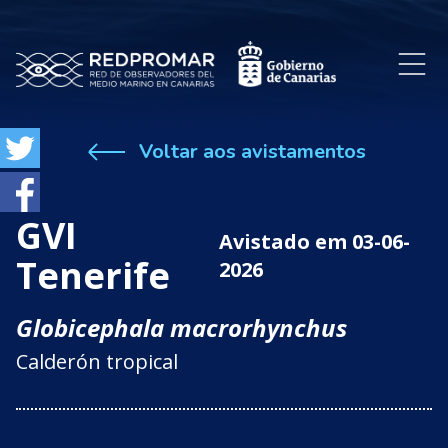
Voltar aos avistamentos
GVI
Avistado em 03-06-
Tenerife
2026
Globicephala macrorhynchus
Calderón tropical