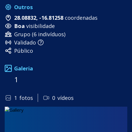
Outros
28.08832, -16.81258
coordenadas
Boa
visibilidade
Grupo (6 indivíduos)
Validado
Público
Galeria
1
1
fotos
0
vídeos