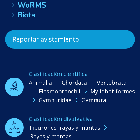
WoRMS
Biota
Reportar avistamiento
Clasificación científica
Animalia
Chordata
Vertebrata
Elasmobranchii
Myliobatiformes
Gymnuridae
Gymnura
Clasificación divulgativa
Tiburones, rayas y mantas
Rayas y mantas