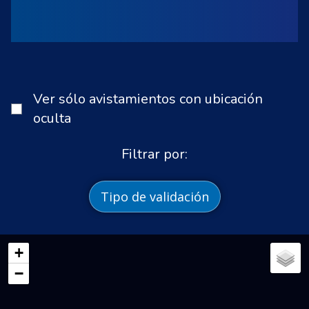
Ver sólo avistamientos con ubicación
oculta
Filtrar por:
Tipo de validación
+
−