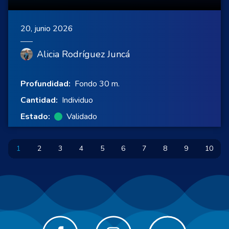
20, junio 2026
Alicia Rodríguez Juncá
Profundidad:
Fondo 30 m.
Cantidad:
Individuo
Estado:
Validado
1
2
3
4
5
6
7
8
9
10