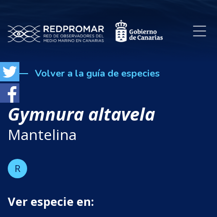
Volver a la guía de especies
Gymnura altavela
Mantelina
R
Ver especie en: