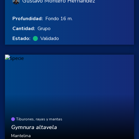
Gustavo Montero Hernández
Profundidad:
Fondo 16 m.
Cantidad:
Grupo
Estado:
Validado
Tiburones, rayas y mantas
Gymnura altavela
Mantelina