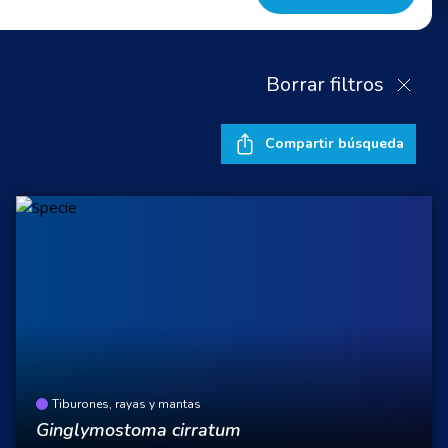
Borrar filtros
Compartir búsqueda
Tiburones, rayas y mantas
Ginglymostoma cirratum