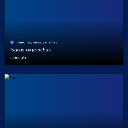
Tiburones, rayas y mantas
Isurus oxyrinchus
Janequín