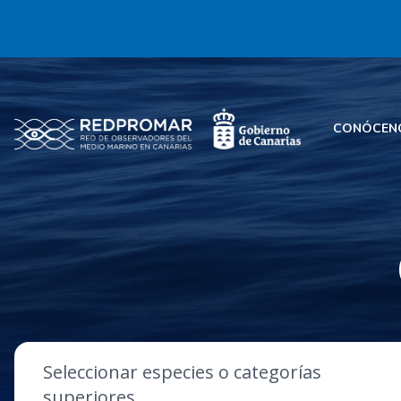
CONÓCEN
Seleccionar especies o categorías
superiores