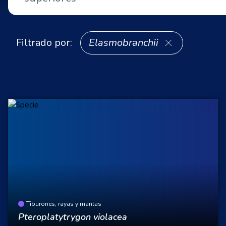
Filtrado por:
Elasmobranchii
Tiburones, rayas y mantas
Pteroplatytrygon violacea