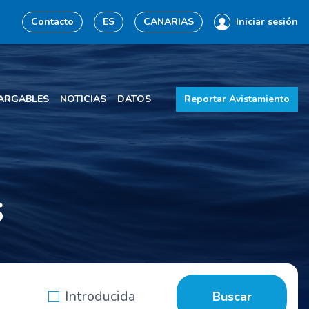
Contacto
ES
CANARIAS
Iniciar sesión
ARGABLES
NOTICIAS
DATOS
Reportar Avistamiento
s
Introducida
Buscar