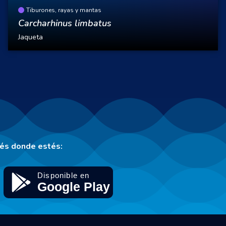
Tiburones, rayas y mantas
Carcharhinus limbatus
Jaqueta
tés donde estés: