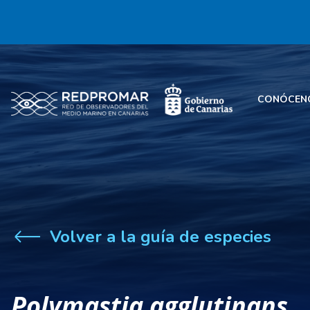
CONÓCEN
Volver a la guía de especies
Polymastia agglutinans