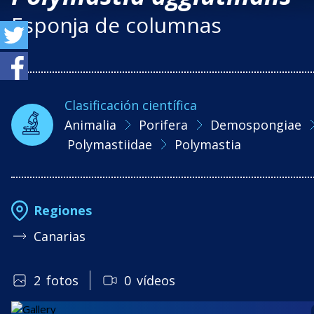
Esponja de columnas
Clasificación científica
Animalia
Porifera
Demospongiae
Polymastiidae
Polymastia
Regiones
Canarias
2
fotos
0
vídeos