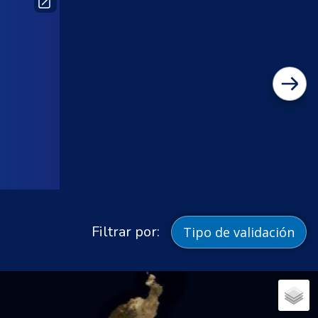
Filtrar por:
Tipo de validación