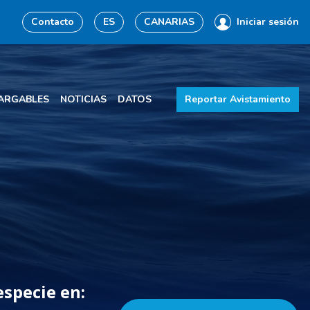
Contacto
ES
CANARIAS
Iniciar sesión
ARGABLES
NOTICIAS
DATOS
Reportar Avistamiento
especie en: