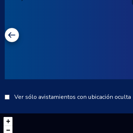
Ver sólo avistamientos con ubicación oculta
+
−