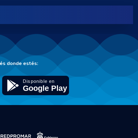
tés donde estés: