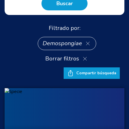
Buscar
Filtrado por:
Demospongiae
Borrar filtros
Compartir búsqueda