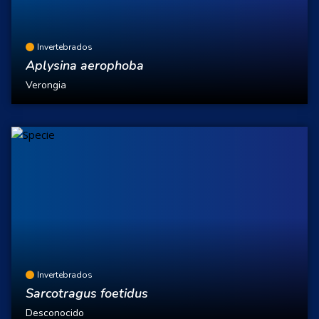
Invertebrados
Aplysina aerophoba
Verongia
Invertebrados
Sarcotragus foetidus
Desconocido