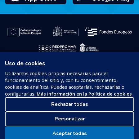
Uso de cookies
© 2026 REDPROMAR
Utilizamos cookies propias necesarias para el
funcionamiento del sitio y, con tu consentimiento,
Aviso legal
cookies de analítica. Puedes aceptarlas, rechazarlas o
configurarlas.
Más información en la Política de cookies
Política de privacidad
Rechazar todas
Política de cookies
Personalizar
Configurar cookies
Aceptar todas