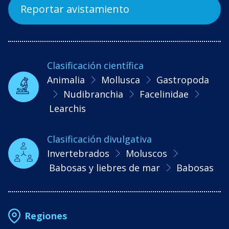
Reportar avistamiento
Clasificación científica
Animalia
Mollusca
Gastropoda
Nudibranchia
Facelinidae
Learchis
Clasificación divulgativa
Invertebrados
Moluscos
Babosas y liebres de mar
Babosas
Regiones