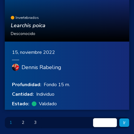
Invertebrados
Learchis poica
Desconocido
15, noviembre 2022
Dennis Rabeling
Profundidad:
Fondo 15 m.
Cantidad:
Individuo
Estado:
Validado
1
2
3
Ir