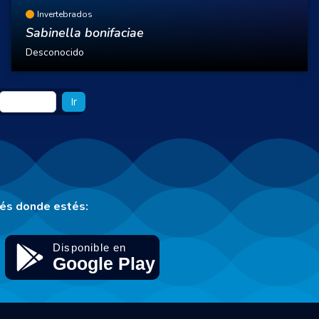
Invertebrados
Sabinella bonifaciae
Desconocido
Ir
tés donde estés: