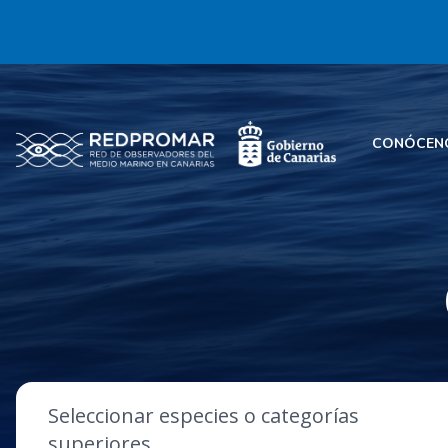
CONÓCEN
Seleccionar especies o categorías
superiores