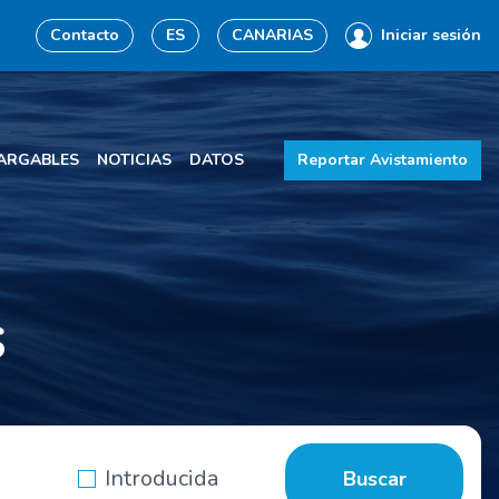
Contacto
ES
CANARIAS
Iniciar sesión
ARGABLES
NOTICIAS
DATOS
Reportar Avistamiento
s
Introducida
Buscar