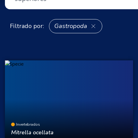
Filtrado por:
Gastropoda
Invertebrados
Mitrella ocellata