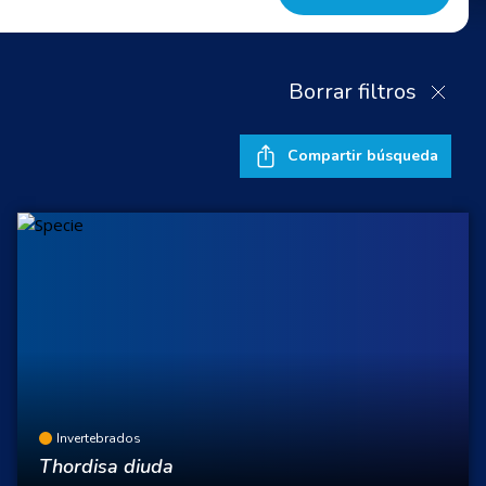
Borrar filtros
Compartir búsqueda
Invertebrados
Thordisa diuda