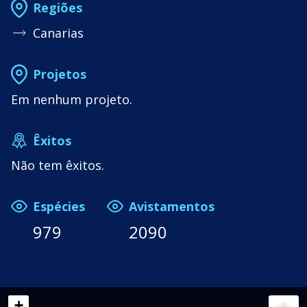
Regiões
Canarias
Projetos
Em nenhum projeto.
Êxitos
Não tem êxitos.
Espécies
Avistamentos
979
2090
+