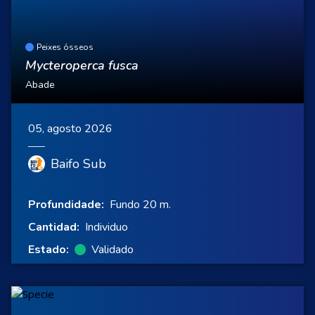
Peixes ósseos
Mycteroperca fusca
Abade
05, agosto 2026
Baifo Sub
Profundidade:
Fundo 20 m.
Cantidad:
Individuo
Estado:
Validado