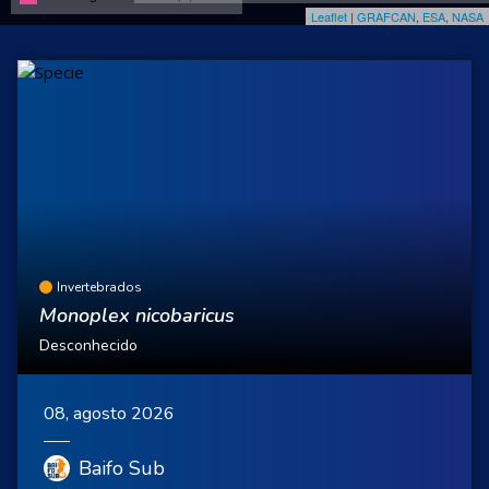
Leaflet
|
GRAFCAN
,
ESA
,
NASA
Invertebrados
Monoplex nicobaricus
Desconhecido
08, agosto 2026
Baifo Sub