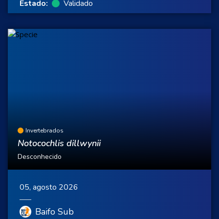
Estado:
Validado
Invertebrados
Notocochlis dillwynii
Desconhecido
05, agosto 2026
Baifo Sub