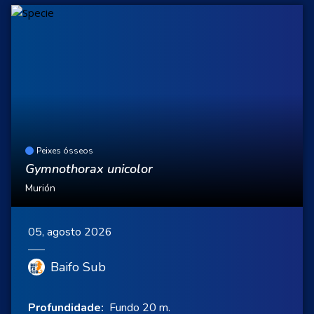
Peixes ósseos
Gymnothorax unicolor
Murión
05, agosto 2026
Baifo Sub
Profundidade:
Fundo 20 m.