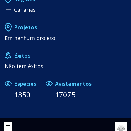
Canarias
Projetos
Em nenhum projeto.
Êxitos
Não tem êxitos.
Espécies
Avistamentos
1350
17075
+