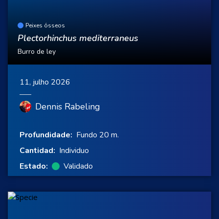
Peixes ósseos
Plectorhinchus mediterraneus
Burro de ley
11, julho 2026
Dennis Rabeling
Profundidade:
Fundo 20 m.
Cantidad:
Individuo
Estado:
Validado