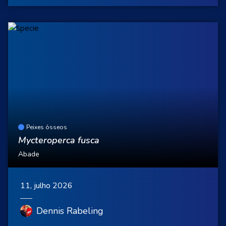
Peixes ósseos
Mycteroperca fusca
Abade
11, julho 2026
Dennis Rabeling