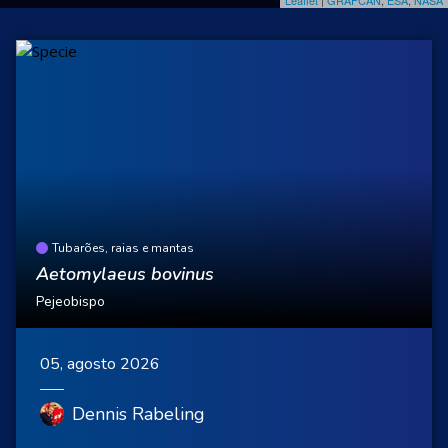
Tubarões, raias e mantas
Aetomylaeus bovinus
Pejeobispo
05, agosto 2026
Dennis Rabeling