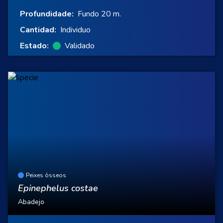
Profundidade:
Fundo 20 m.
Cantidad:
Individuo
Estado:
Validado
Peixes ósseos
Epinephelus costae
Abadejo