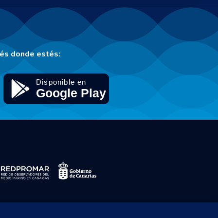
tés donde estés: