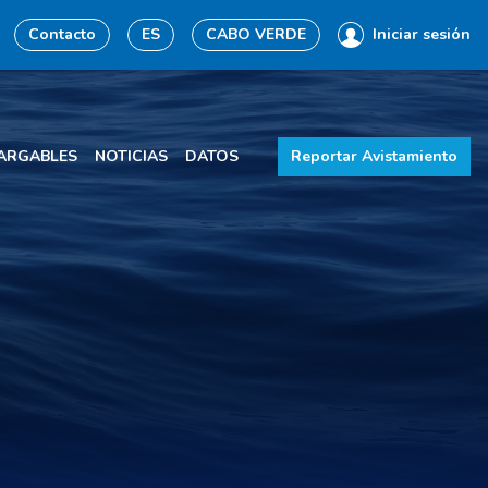
Contacto
ES
CABO VERDE
Iniciar sesión
ARGABLES
NOTICIAS
DATOS
Reportar Avistamiento