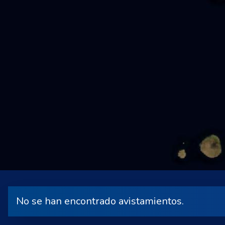
No se han encontrado avistamientos.