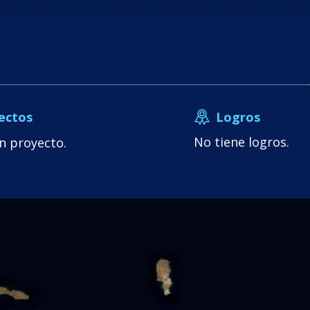
Logros
ectos
No tiene logros.
n proyecto.