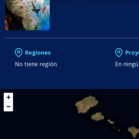
Regiones
Proy
No tiene región.
En ningú
+
−