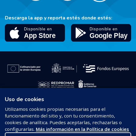
Descarga la app y reporta estés donde estés:
Uso de cookies
© 2026 REDPROMAR
Utilizamos cookies propias necesarias para el
funcionamiento del sitio y, con tu consentimiento,
Aviso legal
cookies de analítica. Puedes aceptarlas, rechazarlas o
configurarlas.
Más información en la Política de cookies
Política de privacidad