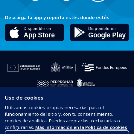
Descarga la app y reporta estés donde estés:
Uso de cookies
© 2026 REDPROMAR
Utilizamos cookies propias necesarias para el
funcionamiento del sitio y, con tu consentimiento,
Aviso legal
cookies de analítica. Puedes aceptarlas, rechazarlas o
configurarlas.
Más información en la Política de cookies
Política de privacidad