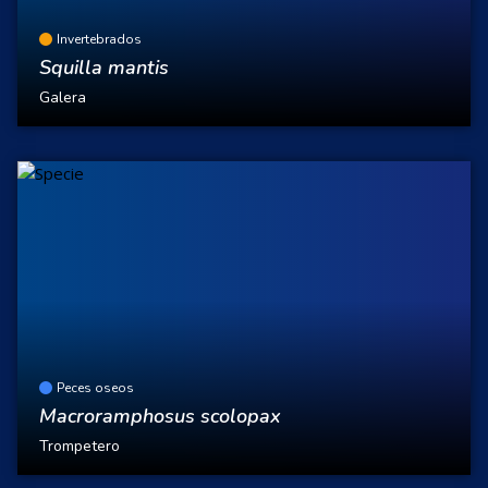
Invertebrados
Squilla mantis
Galera
Peces oseos
Macroramphosus scolopax
Trompetero