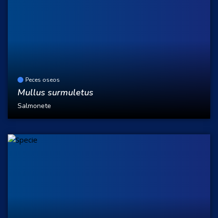
Peces oseos
Mullus surmuletus
Salmonete