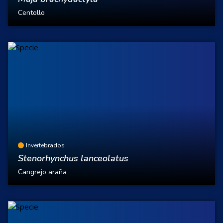
Centollo
Invertebrados
Stenorhynchus lanceolatus
Cangrejo araña