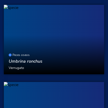
Peces oseos
Umbrina ronchus
Verrugato