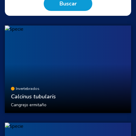
Buscar
Invertebrados
Calcinus tubularis
Cangrejo ermitaño