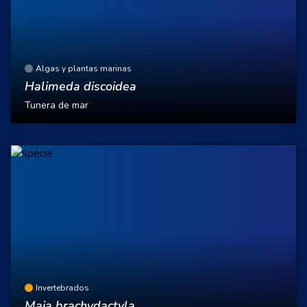
Algas y plantas marinas
Halimeda discoidea
Tunera de mar
Invertebrados
Maja brachydactyla