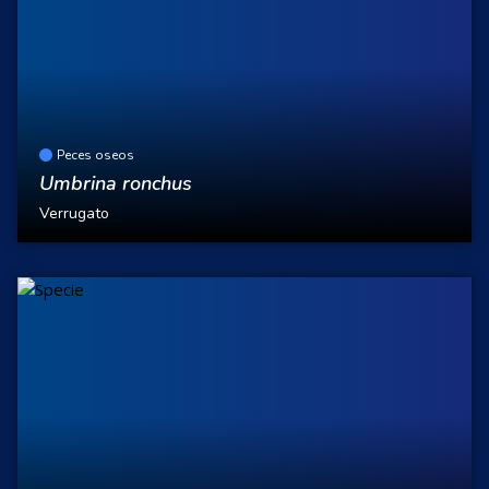
Peces oseos
Umbrina ronchus
Verrugato