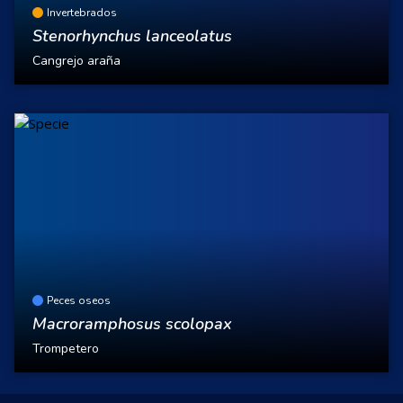
Invertebrados
Stenorhynchus lanceolatus
Cangrejo araña
Peces oseos
Macroramphosus scolopax
Trompetero