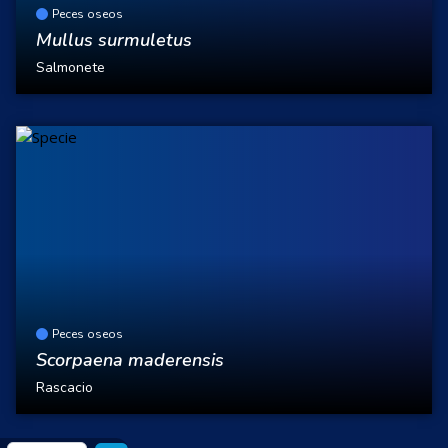
Peces oseos
Mullus surmuletus
Salmonete
Peces oseos
Scorpaena maderensis
Rascacio