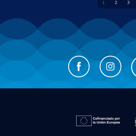
1
2
3