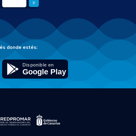
Ir
tés donde estés: