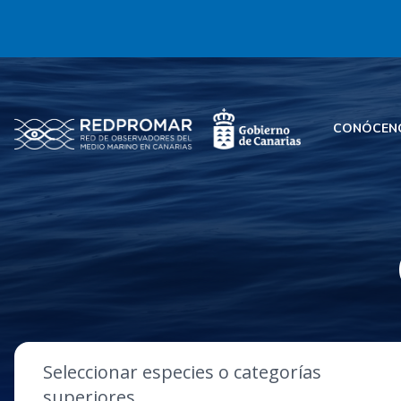
CONÓCEN
Seleccionar especies o categorías
superiores