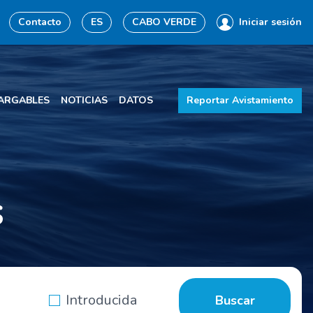
Contacto
ES
CABO VERDE
Iniciar sesión
ARGABLES
NOTICIAS
DATOS
Reportar Avistamiento
s
Introducida
Buscar