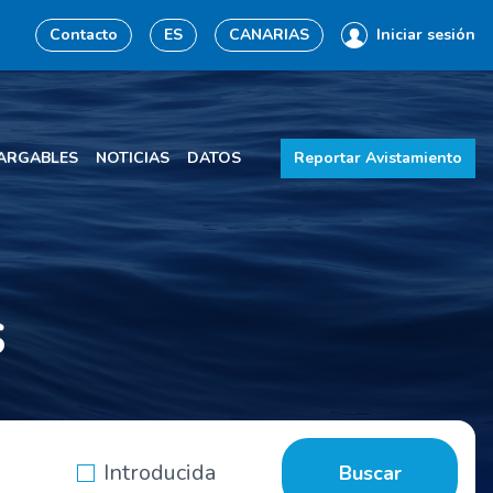
Contacto
ES
CANARIAS
Iniciar sesión
ARGABLES
NOTICIAS
DATOS
Reportar Avistamiento
s
Introducida
Buscar