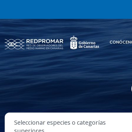
CONÓCEN
Seleccionar especies o categorías
superiores