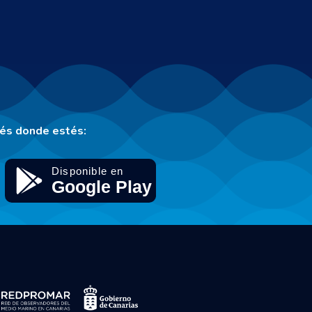
tés donde estés: