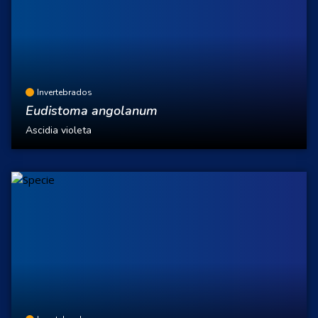
Invertebrados
Eudistoma angolanum
Ascidia violeta