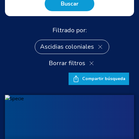
Buscar
Filtrado por:
Ascidias coloniales
Borrar filtros
Compartir búsqueda