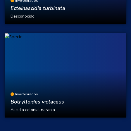
Invertebrados
Ecteinascidia turbinata
Desconocido
Invertebrados
Botrylloides violaceus
Ascidia colonial naranja