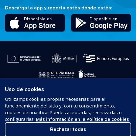
Descarga la app y reporta estés donde estés:
Uso de cookies
© 2026 REDPROMAR
Utilizamos cookies propias necesarias para el
funcionamiento del sitio y, con tu consentimiento,
Aviso legal
cookies de analítica. Puedes aceptarlas, rechazarlas o
configurarlas.
Más información en la Política de cookies
Política de privacidad
Rechazar todas
Política de cookies