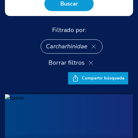
Buscar
Filtrado por:
Carcharhinidae
Borrar filtros
Compartir búsqueda