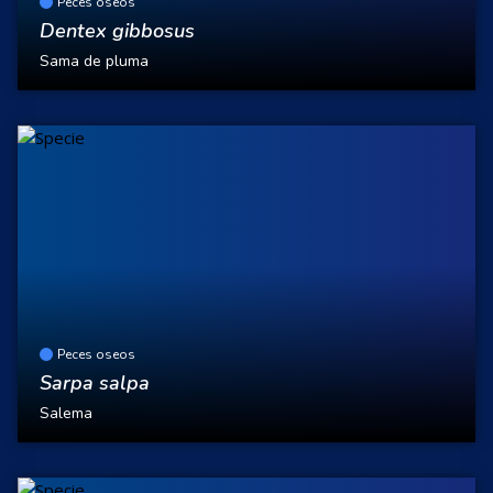
Peces oseos
Dentex gibbosus
Sama de pluma
Peces oseos
Sarpa salpa
Salema