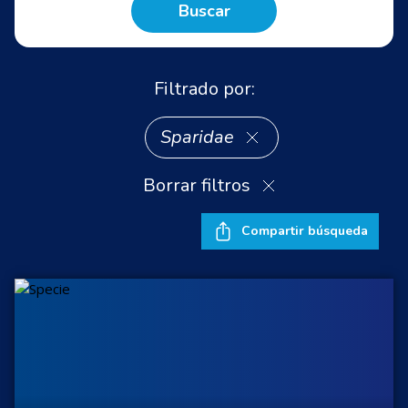
Buscar
Filtrado por:
Sparidae
Borrar filtros
Compartir búsqueda