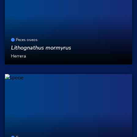
Peces oseos
Lithognathus mormyrus
Herrera