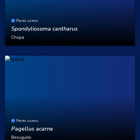
Peces oseos
Spondyliosoma cantharus
Chopa
Peces oseos
Pagellus acarne
Besuguito