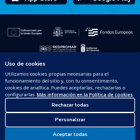
Uso de cookies
© 2026 REDPROMAR
Utilizamos cookies propias necesarias para el
funcionamiento del sitio y, con tu consentimiento,
Aviso legal
cookies de analítica. Puedes aceptarlas, rechazarlas o
configurarlas.
Más información en la Política de cookies
Política de privacidad
Rechazar todas
Política de cookies
Personalizar
Configurar cookies
Aceptar todas