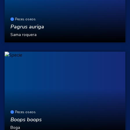
Peces oseos
Pagrus auriga
Sama roquera
Peces oseos
Boops boops
Boga