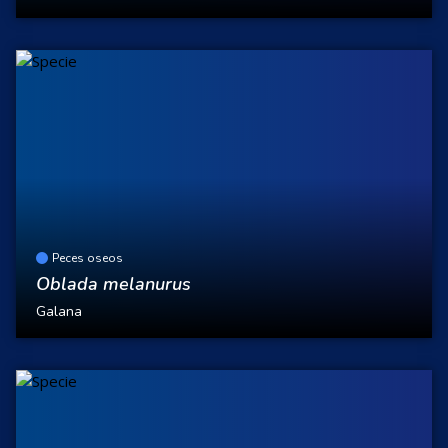
Peces oseos
Oblada melanurus
Galana