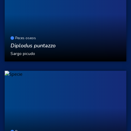
Peces oseos
Diplodus puntazzo
Sargo picudo