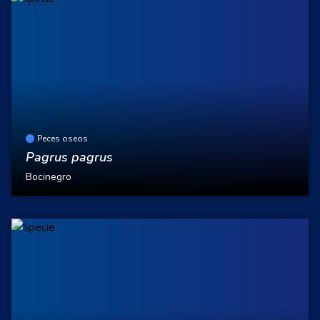
Peces oseos
Pagrus pagrus
Bocinegro