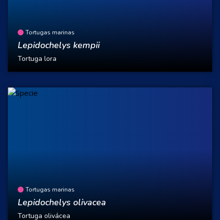
Tortugas marinas
Lepidochelys kempii
Tortuga lora
Tortugas marinas
Lepidochelys olivacea
Tortuga olivácea