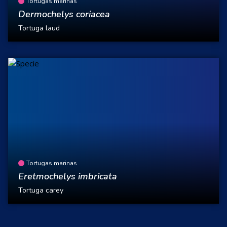
Tortugas marinas
Dermochelys coriacea
Tortuga laud
Tortugas marinas
Eretmochelys imbricata
Tortuga carey