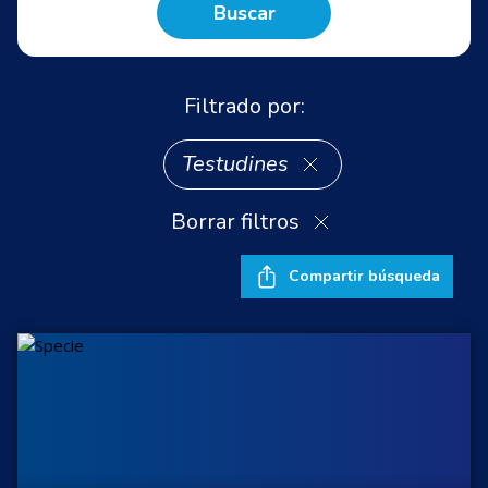
Buscar
Filtrado por:
Testudines
Borrar filtros
Compartir búsqueda