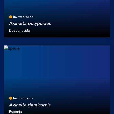
Invertebrados
Axinella polypoides
Desconocido
Invertebrados
Axinella damicornis
Esponja