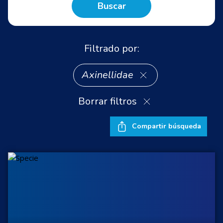
Buscar
Filtrado por:
Axinellidae
Borrar filtros
Compartir búsqueda