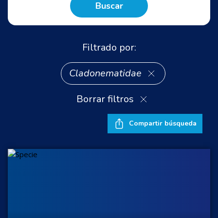
Buscar
Filtrado por:
Cladonematidae
Borrar filtros
Compartir búsqueda