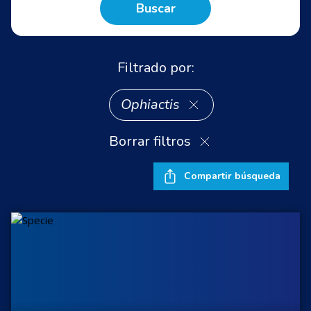
Buscar
Filtrado por:
Ophiactis
Borrar filtros
Compartir búsqueda