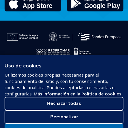
Uso de cookies
© 2026 REDPROMAR
Utilizamos cookies propias necesarias para el
funcionamiento del sitio y, con tu consentimiento,
Aviso legal
cookies de analítica. Puedes aceptarlas, rechazarlas o
configurarlas.
Más información en la Política de cookies
Política de privacidad
Rechazar todas
Política de cookies
Personalizar
Configurar cookies