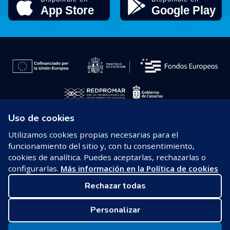
Uso de cookies
© 2026 REDPROMAR
Utilizamos cookies propias necesarias para el
funcionamiento del sitio y, con tu consentimiento,
Aviso legal
cookies de analítica. Puedes aceptarlas, rechazarlas o
configurarlas.
Más información en la Política de cookies
Política de privacidad
Rechazar todas
Política de cookies
Personalizar
Configurar cookies