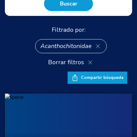
Buscar
Filtrado por:
Acanthochitonidae
Borrar filtros
Compartir búsqueda